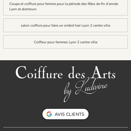
Coupe et coiffure pour femme pour la période des fêtes de fin d’année
Lyon et alentours
salon coiffure pour faire un ombré hair Lyon 2 centre ville
Coiffeur pour femmes Lyon 2 centre ville
AVIS CLIENTS