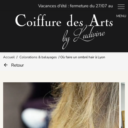
Panneau de gestion des cookies
Accueil
Colorations & balayages
Où faire un ombré hair à Lyon
Retour