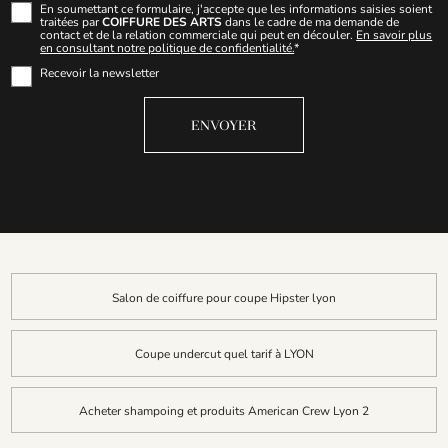
En soumettant ce formulaire, j'accepte que les informations saisies soient
traitées par
COIFFURE DES ARTS
dans le cadre de ma demande de
contact et de la relation commerciale qui peut en découler.
En savoir plus
en consultant notre politique de confidentialité.
*
Recevoir la newsletter
Salon de coiffure pour coupe Hipster lyon
Coupe undercut quel tarif à LYON
Acheter shampoing et produits American Crew Lyon 2