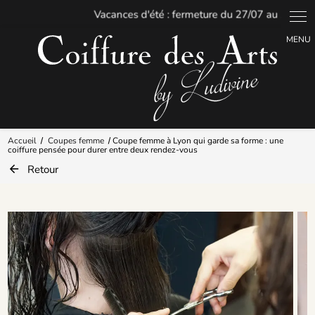
Panneau de gestion des cookies
Accueil
Coupes femme
Coupe femme à Lyon qui garde sa forme : une
coiffure pensée pour durer entre deux rendez-vous
Retour