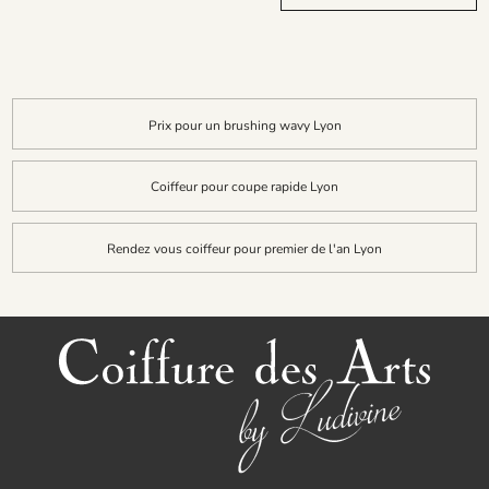
Prix pour un brushing wavy Lyon
Coiffeur pour coupe rapide Lyon
Rendez vous coiffeur pour premier de l'an Lyon