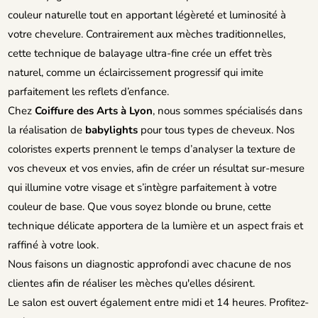
couleur naturelle tout en apportant légèreté et luminosité à
votre chevelure. Contrairement aux mèches traditionnelles,
cette technique de balayage ultra-fine crée un effet très
naturel, comme un éclaircissement progressif qui imite
parfaitement les reflets d’enfance.
Chez
Coiffure des Arts à Lyon
, nous sommes spécialisés dans
la réalisation de
babylights
pour tous types de cheveux. Nos
coloristes experts prennent le temps d’analyser la texture de
vos cheveux et vos envies, afin de créer un résultat sur-mesure
qui illumine votre visage et s’intègre parfaitement à votre
couleur de base. Que vous soyez blonde ou brune, cette
technique délicate apportera de la lumière et un aspect frais et
raffiné à votre look.
Nous faisons un diagnostic approfondi avec chacune de nos
clientes afin de réaliser les mèches qu'elles désirent.
Le salon est ouvert également entre midi et 14 heures. Profitez-