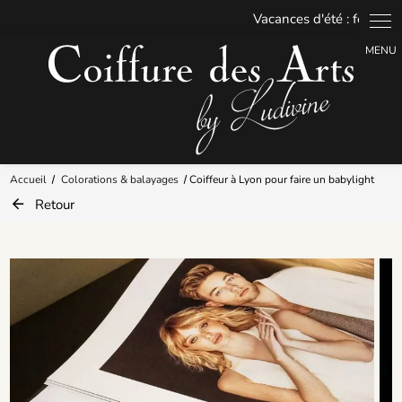
Accueil
Colorations & balayages
Coiffeur à Lyon pour faire un babylight
Retour