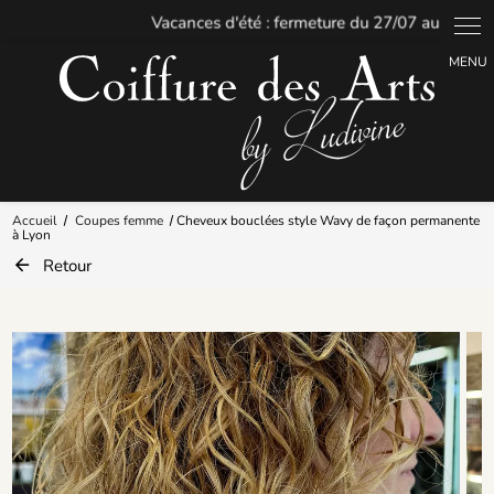
Panneau de gestion des cookies
Accueil
Coupes femme
Cheveux bouclées style Wavy de façon permanente
à Lyon
Retour