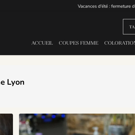
TA
ACCUEIL
COUPES FEMME
COLORATION
me Lyon