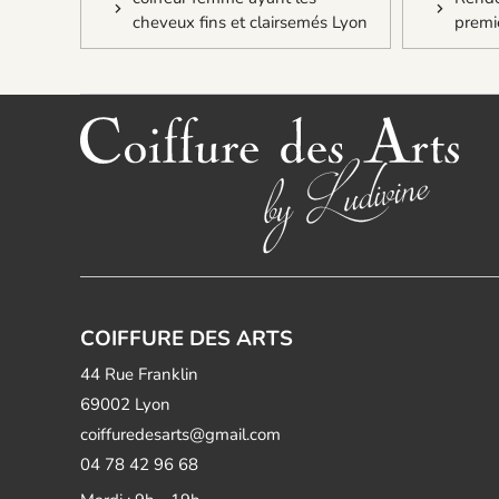
cheveux fins et clairsemés Lyon
premi
COIFFURE DES ARTS
44 Rue Franklin
69002 Lyon
coiffuredesarts@gmail.com
04 78 42 96 68