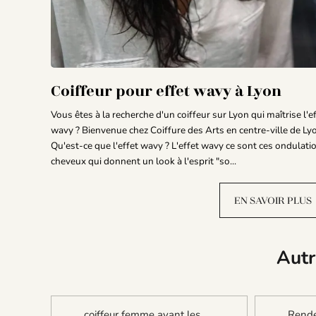
Coiffeur pour effet wavy à Lyon
Vous êtes à la recherche d'un coiffeur sur Lyon qui maîtrise l'e
wavy ? Bienvenue chez Coiffure des Arts en centre-ville de Ly
Qu'est-ce que l'effet wavy ? L'effet wavy ce sont ces ondulati
cheveux qui donnent un look à l'esprit "so...
EN SAVOIR PLUS
Autr
coiffeur femme ayant les
Rende