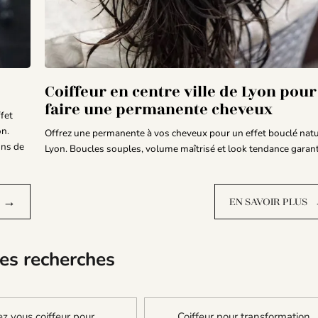
Coiffeur en centre ville de Lyon pour
faire une permanente cheveux
ffet
on.
Offrez une permanente à vos cheveux pour un effet bouclé natu
ons de
Lyon. Boucles souples, volume maîtrisé et look tendance garanti
→
EN SAVOIR PLUS
es recherches
z vous coiffeur pour
Coiffeur pour transformation