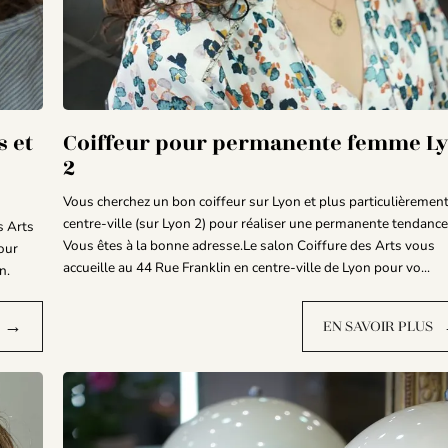
 et
Coiffeur pour permanente femme L
2
Vous cherchez un bon coiffeur sur Lyon et plus particulièremen
centre-ville (sur Lyon 2) pour réaliser une permanente tendance
s Arts
Vous êtes à la bonne adresse.Le salon Coiffure des Arts vous
our
accueille au 44 Rue Franklin en centre-ville de Lyon pour vo...
n.
→
EN SAVOIR PLUS